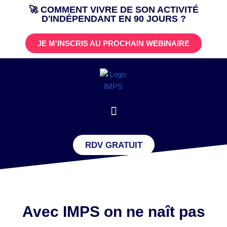
🚀 COMMENT VIVRE DE SON ACTIVITÉ
D'INDÉPENDANT EN 90 JOURS ?
Aller
au
JE M'INSCRIS AU PROCHAIN WEBINAIRE
contenu
RDV GRATUIT
Avec IMPS on ne naît pas