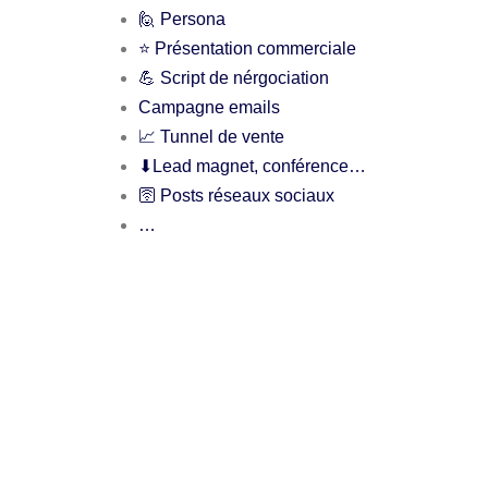
🙋 Persona
⭐️ Présentation commerciale
💪 Script de nérgociation
Campagne emails
📈 Tunnel de vente
⬇Lead magnet, conférence…
🛜 Posts réseaux sociaux
…