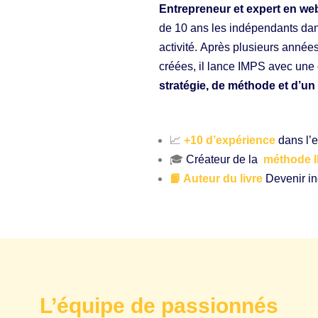
Entrepreneur et expert en w
de 10 ans les indépendants dans
activité.
Après plusieurs années
créées
,
il lance IMPS avec une c
stratégie, de méthode et d’
📈
+10 d’expérience
dans l’
🎓
Créateur de la
méthode 
📙 Auteur du livre
Devenir in
L’équipe de passionnés