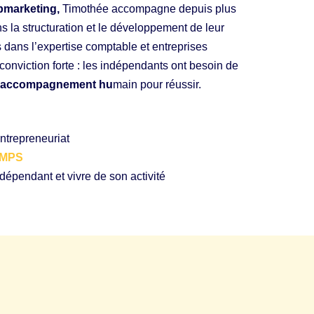
ebmarketing,
Timothée accompagne depuis plus
 la structuration et le développement de leur
 dans l’expertise comptable et entreprises
onviction forte : les indépendants ont besoin de
un accompagnement hu
main pour réussir.
entrepreneuriat
IMPS
dépendant et vivre de son activité