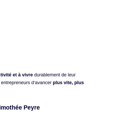
tivité et à vivre
durablement de leur
x entrepreneurs d’avancer
plus vite, plus
Timothée Peyre