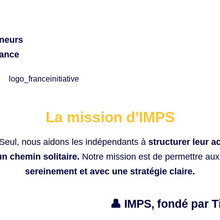
eneurs
iance
La mission d’IMPS
Seul, nous aidons les indépendants à
structurer leur ac
un chemin solitaire.
Notre mission est de permettre au
sereinement et avec une stratégie claire.
👤 IMPS, fondé par 