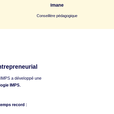
Imane
Conseillère pédagogique
ntrepreneurial
 IMPS a développé une
ologie IMPS.
 temps record :