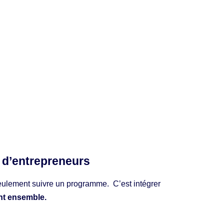
d’entrepreneurs
seulement suivre un programme.
C’est intégrer
t ensemble.