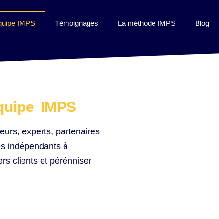
quipe IMPS
Témoignages
La méthode IMPS
Blog
équipe IMPS
eurs, experts, partenaires
es indépendants à
iers clients et pérénniser