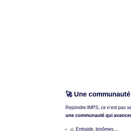
🚀 Une communauté 
Rejoindre IMPS, ce n’est pas 
une communauté qui avancen
🙏
Entraide, binômes…