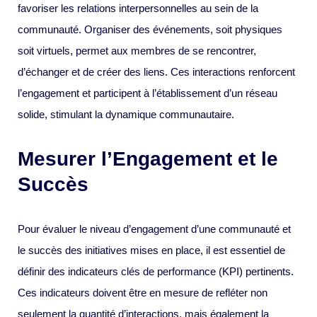
favoriser les relations interpersonnelles au sein de la
communauté. Organiser des événements, soit physiques
soit virtuels, permet aux membres de se rencontrer,
d’échanger et de créer des liens. Ces interactions renforcent
l’engagement et participent à l’établissement d’un réseau
solide, stimulant la dynamique communautaire.
Mesurer l’Engagement et le
Succès
Pour évaluer le niveau d’engagement d’une communauté et
le succès des initiatives mises en place, il est essentiel de
définir des indicateurs clés de performance (KPI) pertinents.
Ces indicateurs doivent être en mesure de refléter non
seulement la quantité d’interactions, mais également la