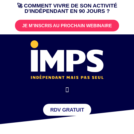
🚀 COMMENT VIVRE DE SON ACTIVITÉ
D'INDÉPENDANT EN 90 JOURS ?
Aller
au
JE M'INSCRIS AU PROCHAIN WEBINAIRE
contenu
RDV GRATUIT