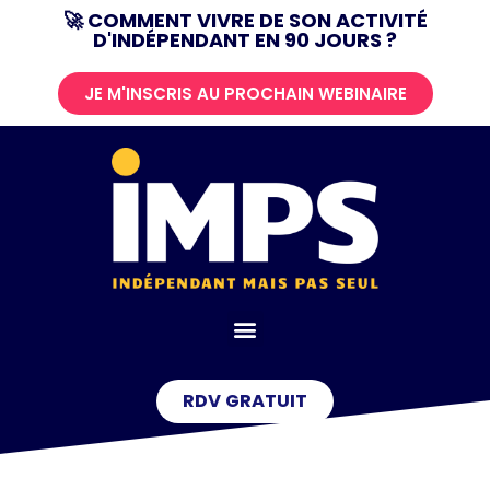
🚀 COMMENT VIVRE DE SON ACTIVITÉ
D'INDÉPENDANT EN 90 JOURS ?
Aller
au
JE M'INSCRIS AU PROCHAIN WEBINAIRE
contenu
RDV GRATUIT