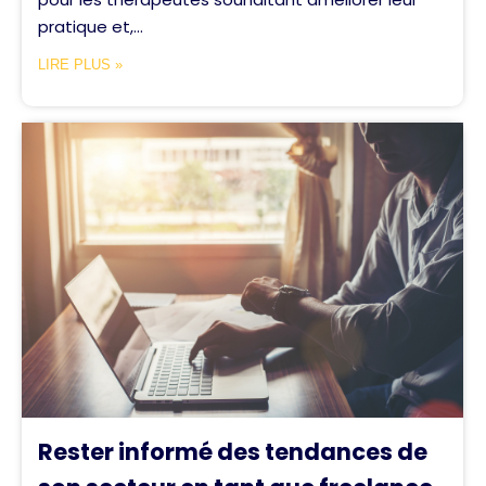
pratique et,...
LIRE PLUS »
Rester informé des tendances de