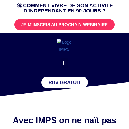
🚀 COMMENT VIVRE DE SON ACTIVITÉ
D'INDÉPENDANT EN 90 JOURS ?
Aller
au
JE M'INSCRIS AU PROCHAIN WEBINAIRE
contenu
RDV GRATUIT
Avec IMPS on ne naît pas