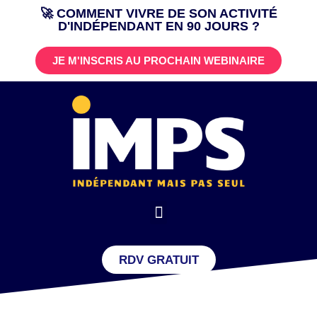
🚀 COMMENT VIVRE DE SON ACTIVITÉ
D'INDÉPENDANT EN 90 JOURS ?
Aller
au
JE M'INSCRIS AU PROCHAIN WEBINAIRE
contenu
RDV GRATUIT