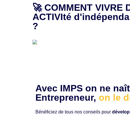
🚀 COMMENT VIVRE 
ACTIVIté d'indépenda
Aller
?
au
contenu
Avec IMPS on ne naît
Entrepreneur,
on le d
Bénéficiez de tous nos conseils pour
dévelop