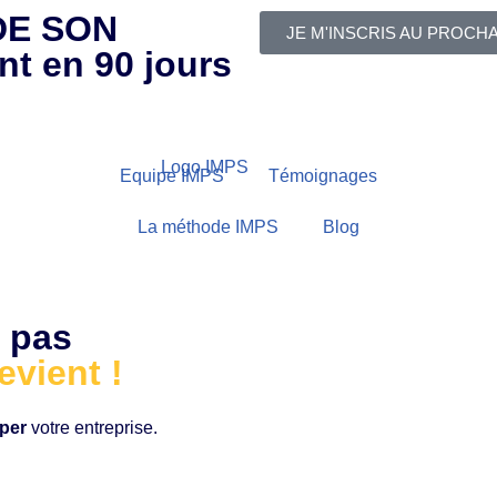
DE SON
JE M'INSCRIS AU PROCH
nt en 90 jours
Equipe IMPS
Témoignages
La méthode IMPS
Blog
 pas
evient !
per
votre entreprise.