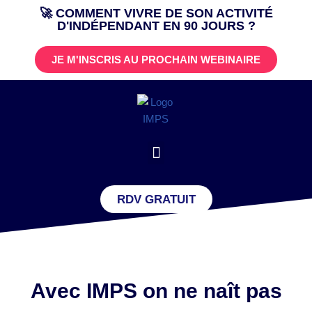
🚀 COMMENT VIVRE DE SON ACTIVITÉ
D'INDÉPENDANT EN 90 JOURS ?
Aller
au
JE M'INSCRIS AU PROCHAIN WEBINAIRE
contenu
RDV GRATUIT
Avec IMPS on ne naît pas