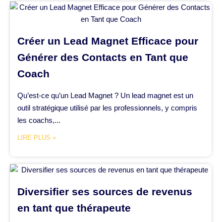
Créer un Lead Magnet Efficace pour
Générer des Contacts en Tant que
Coach
Qu’est-ce qu’un Lead Magnet ? Un lead magnet est un
outil stratégique utilisé par les professionnels, y compris
les coachs,...
LIRE PLUS »
Diversifier ses sources de revenus
en tant que thérapeute