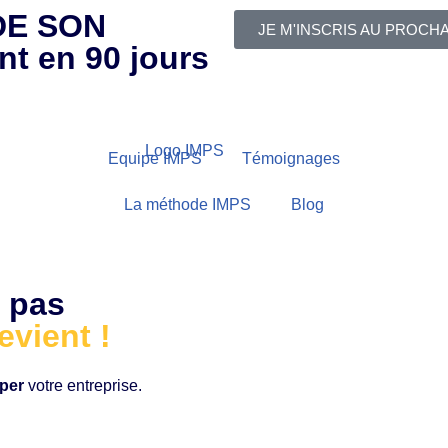
DE SON
JE M'INSCRIS AU PROCH
nt en 90 jours
Equipe IMPS
Témoignages
La méthode IMPS
Blog
 pas
evient !
per
votre entreprise.