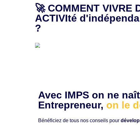
🚀 COMMENT VIVRE 
ACTIVIté d'indépenda
Aller
?
au
contenu
Avec IMPS on ne naît
Entrepreneur,
on le d
Bénéficiez de tous nos conseils pour
dévelop