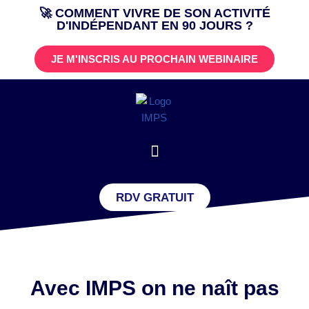
🚀 COMMENT VIVRE DE SON ACTIVITÉ
D'INDÉPENDANT EN 90 JOURS ?
Aller
au
JE M'INSCRIS AU PROCHAIN WEBINAIRE
contenu
RDV GRATUIT
Avec IMPS on ne naît pas