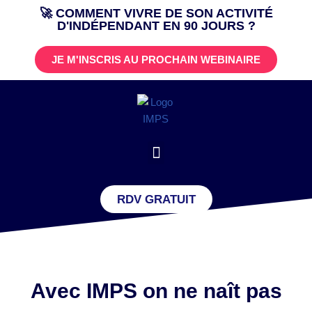
🚀 COMMENT VIVRE DE SON ACTIVITÉ
D'INDÉPENDANT EN 90 JOURS ?
Aller
au
JE M'INSCRIS AU PROCHAIN WEBINAIRE
contenu
RDV GRATUIT
Avec IMPS on ne naît pas