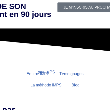
DE SON
JE M'INSCRIS AU PROCH
nt en 90 jours
Equipe IMPS
Témoignages
La méthode IMPS
Blog
 pas