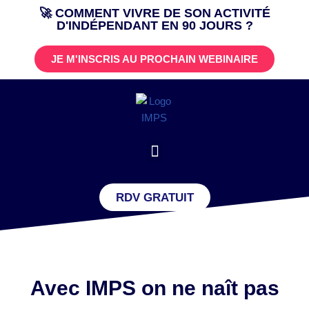
🚀 COMMENT VIVRE DE SON ACTIVITÉ
D'INDÉPENDANT EN 90 JOURS ?
Aller
au
JE M'INSCRIS AU PROCHAIN WEBINAIRE
contenu
RDV GRATUIT
Avec IMPS on ne naît pas