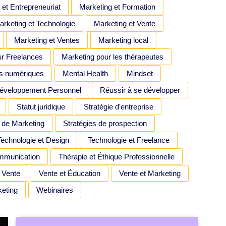
 et Entrepreneuriat
Marketing et Formation
rketing et Technologie
Marketing et Vente
Marketing et Ventes
Marketing local
ur Freelances
Marketing pour les thérapeutes
s numériques
Mental Health
Mindset
Développement Personnel
Réussir à se développer
Statut juridique
Stratégie d'entreprise
 de Marketing
Stratégies de prospection
Technologie et Design
Technologie et Freelance
mmunication
Thérapie et Éthique Professionnelle
Vente
Vente et Éducation
Vente et Marketing
keting
Webinaires