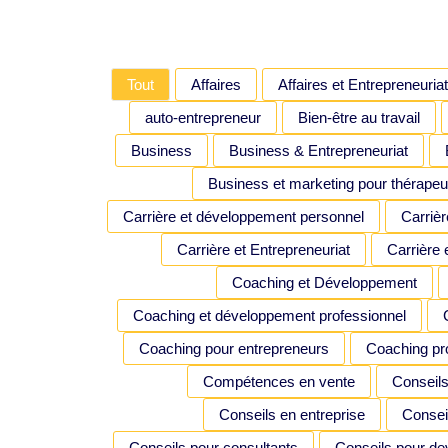
Tout
Affaires
Affaires et Entrepreneuriat
auto-entrepreneur
Bien-être au travail
Business
Business & Entrepreneuriat
Business et marketing pour thérapeu
Carrière et développement personnel
Carrièr
Carrière et Entrepreneuriat
Carrière e
Coaching et Développement
Coaching et développement professionnel
Coaching pour entrepreneurs
Coaching pr
Compétences en vente
Conseils
Conseils en entreprise
Consei
Conseils pour consultants
Conseils pour dev