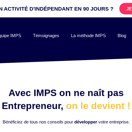
 ACTIVITÉ D'INDÉPENDANT EN 90 JOURS ?
JE
quipe IMPS
Témoignages
La méthode IMPS
Blog
Avec IMPS on ne naît pas
Entrepreneur,
on le devient !
Bénéficiez de tous nos conseils pour
développer
votre entreprise.