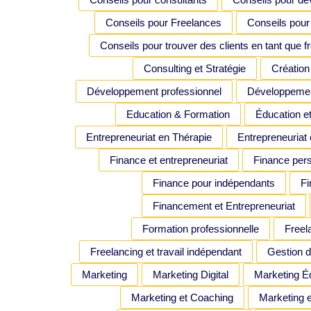
Conseils pour Freelances
Conseils pour
Conseils pour trouver des clients en tant que f
Consulting et Stratégie
Création
Développement professionnel
Développeme
Education & Formation
Éducation e
Entrepreneuriat en Thérapie
Entrepreneuriat e
Finance et entrepreneuriat
Finance pers
Finance pour indépendants
F
Financement et Entrepreneuriat
Formation professionnelle
Freel
Freelancing et travail indépendant
Gestion d
Marketing
Marketing Digital
Marketing Éd
Marketing et Coaching
Marketing 