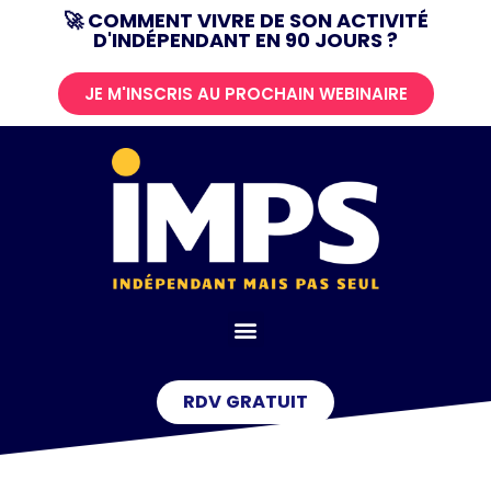
🚀 COMMENT VIVRE DE SON ACTIVITÉ
D'INDÉPENDANT EN 90 JOURS ?
Aller
au
JE M'INSCRIS AU PROCHAIN WEBINAIRE
contenu
RDV GRATUIT