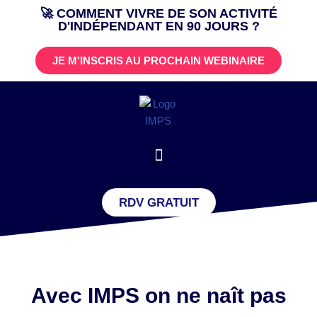
🚀 COMMENT VIVRE DE SON ACTIVITÉ
D'INDÉPENDANT EN 90 JOURS ?
Aller
au
JE M'INSCRIS AU PROCHAIN WEBINAIRE
contenu
RDV GRATUIT
Avec IMPS on ne naît pas