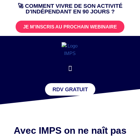
🚀 COMMENT VIVRE DE SON ACTIVITÉ
D'INDÉPENDANT EN 90 JOURS ?
Aller
au
JE M'INSCRIS AU PROCHAIN WEBINAIRE
contenu
RDV GRATUIT
Avec IMPS on ne naît pas