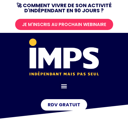
🚀 COMMENT VIVRE DE SON ACTIVITÉ
D'INDÉPENDANT EN 90 JOURS ?
Aller
au
JE M'INSCRIS AU PROCHAIN WEBINAIRE
contenu
RDV GRATUIT