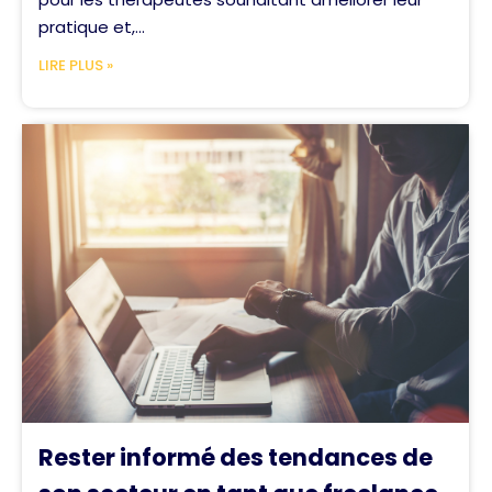
pratique et,...
LIRE PLUS »
Rester informé des tendances de