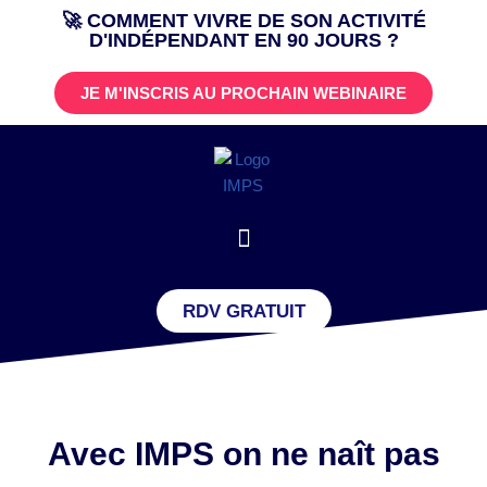
🚀 COMMENT VIVRE DE SON ACTIVITÉ
D'INDÉPENDANT EN 90 JOURS ?
Aller
au
JE M'INSCRIS AU PROCHAIN WEBINAIRE
contenu
RDV GRATUIT
Avec IMPS on ne naît pas