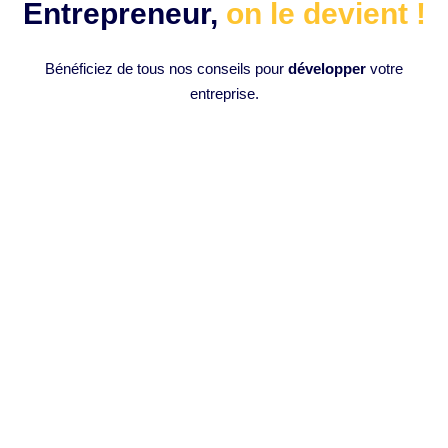
Entrepreneur,
on le devient !
Bénéficiez de tous nos conseils pour
développer
votre
entreprise.
Comment monter des vidéos en 1
clic avec l’intelligence artificielle :
Opus Clip IA ?
Introduction à l’Intelligence Artificielle en Montage Vidéo
L’intelligence artificielle (IA) a progressivement