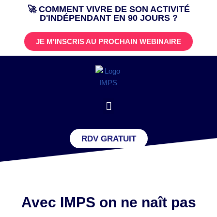
🚀 COMMENT VIVRE DE SON ACTIVITÉ
D'INDÉPENDANT EN 90 JOURS ?
Aller
au
JE M'INSCRIS AU PROCHAIN WEBINAIRE
contenu
RDV GRATUIT
Avec IMPS on ne naît pas