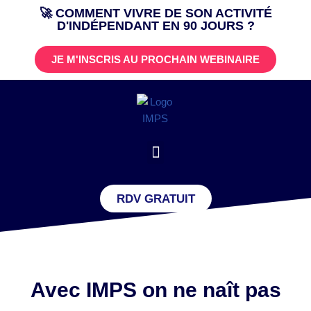
🚀 COMMENT VIVRE DE SON ACTIVITÉ
D'INDÉPENDANT EN 90 JOURS ?
Aller
au
JE M'INSCRIS AU PROCHAIN WEBINAIRE
contenu
RDV GRATUIT
Avec IMPS on ne naît pas