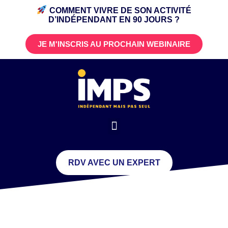
COMMENT VIVRE DE SON ACTIVITÉ
D’INDÉPENDANT
EN 90 JOURS ?
JE M'INSCRIS AU PROCHAIN WEBINAIRE
RDV AVEC UN EXPERT