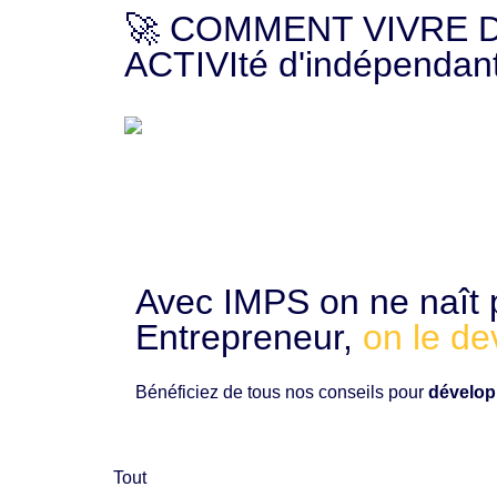
🚀 COMMENT VIVRE 
ACTIVIté d'indépendant
Aller
au
contenu
Avec IMPS on ne naît 
Entrepreneur,
on le dev
Bénéficiez de tous nos conseils pour
dévelop
Tout