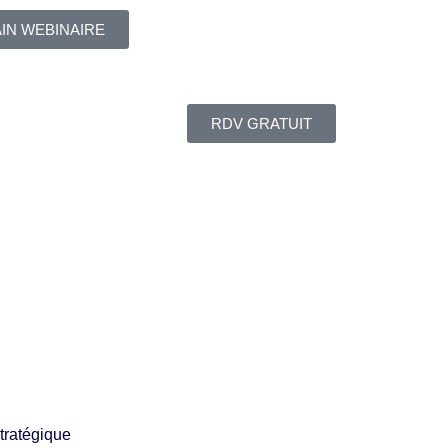
AIN WEBINAIRE
RDV GRATUIT
tratégique