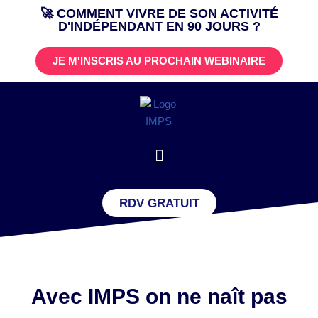
🚀 COMMENT VIVRE DE SON ACTIVITÉ
D'INDÉPENDANT EN 90 JOURS ?
Aller
au
JE M'INSCRIS AU PROCHAIN WEBINAIRE
contenu
RDV GRATUIT
Avec IMPS on ne naît pas