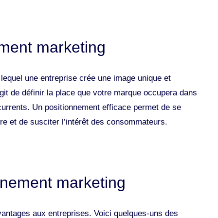
ement marketing
lequel une entreprise crée une image unique et
agit de définir la place que votre marque occupera dans
oncurrents. Un positionnement efficace permet de se
fre et de susciter l’intérêt des consommateurs.
nnement marketing
antages aux entreprises. Voici quelques-uns des