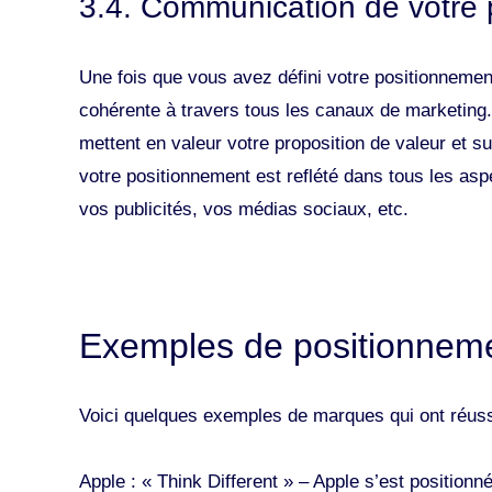
3.4. Communication de votre 
Une fois que vous avez défini votre positionnemen
cohérente à travers tous les canaux de marketing.
mettent en valeur votre proposition de valeur et 
votre positionnement est reflété dans tous les as
vos publicités, vos médias sociaux, etc.
Exemples de positionneme
Voici quelques exemples de marques qui ont réuss
Apple : « Think Different » – Apple s’est positio