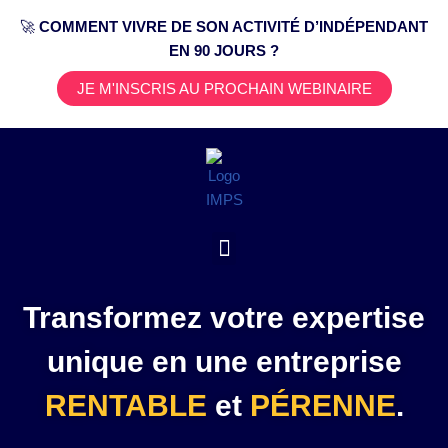
🚀
COMMENT VIVRE DE SON ACTIVITÉ D’INDÉPENDANT
EN 90 JOURS ?
Aller
au
JE M'INSCRIS AU PROCHAIN WEBINAIRE
contenu
Transformez votre expertise
unique en une entreprise
RENTABLE
et
PÉRENNE
.