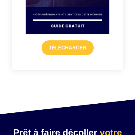
TÉLÉCHARGER
Prêt à faire décoller
votre