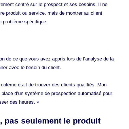
rement centré sur le prospect et ses besoins. Il ne
re produit ou service, mais de montrer au client
n problème spécifique.
ion de ce que vous avez appris lors de l’analyse de la
er avec le besoin du client.
roblème était de trouver des clients qualifiés. Mon
 place d’un système de prospection automatisé pour
asser des heures. »
n, pas seulement le produit