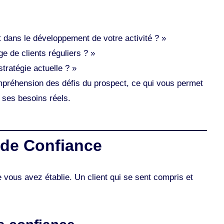
nt dans le développement de votre activité ? »
 de clients réguliers ? »
ratégie actuelle ? »
mpréhension des défis du prospect, ce qui vous permet
e ses besoins réels.
 de Confiance
e vous avez établie. Un client qui se sent compris et