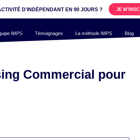
JE M'INS
ACTIVITÉ D’INDÉPENDANT
EN 90 JOURS ?
quipe IMPS
Témoignages
La méthode IMPS
Blog
sing Commercial pour