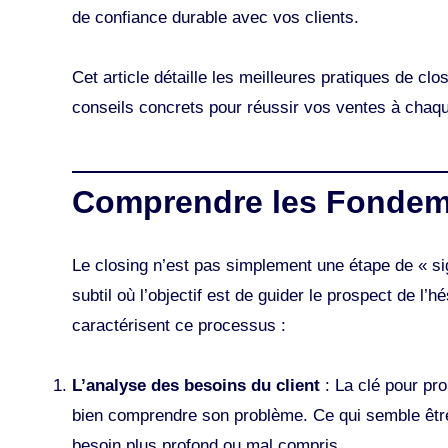
de confiance durable avec vos clients.
Cet article détaille les meilleures pratiques de c
conseils concrets pour réussir vos ventes à chaq
Comprendre les Fondem
Le closing n’est pas simplement une étape de « si
subtil où l’objectif est de guider le prospect de l’
caractérisent ce processus :
L’analyse des besoins du client
: La clé pour pro
bien comprendre son problème. Ce qui semble être
besoin plus profond ou mal compris.