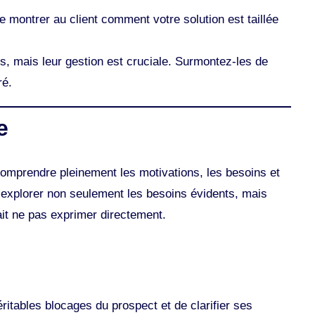
de montrer au client comment votre solution est taillée
s, mais leur gestion est cruciale. Surmontez-les de
ré.
e
omprendre pleinement les motivations, les besoins et
d’explorer non seulement les besoins évidents, mais
ait ne pas exprimer directement.
ritables blocages du prospect et de clarifier ses