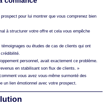
a confiance
 prospect pour lui montrer que vous comprenez bien
al à structurer votre offre et cela vous empêche
 témoignages ou études de cas de clients qui ont
crédibilité.
loppement personnel, avait exactement ce problème.
venus en stabilisant son flux de clients. »
 comment vous avez vous-même surmonté des
ée un lien émotionnel avec votre prospect.
lution