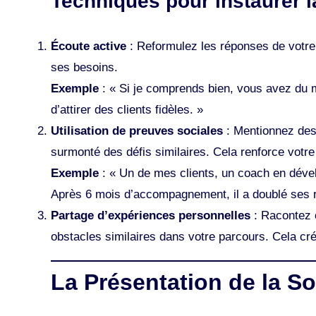
Techniques pour instaurer l
Écoute active
: Reformulez les réponses de votre
ses besoins.
Exemple
: « Si je comprends bien, vous avez du m
d’attirer des clients fidèles. »
Utilisation de preuves sociales
: Mentionnez des
surmonté des défis similaires. Cela renforce votre 
Exemple
: « Un de mes clients, un coach en déve
Après 6 mois d’accompagnement, il a doublé ses re
Partage d’expériences personnelles
: Racontez
obstacles similaires dans votre parcours. Cela cr
La Présentation de la So