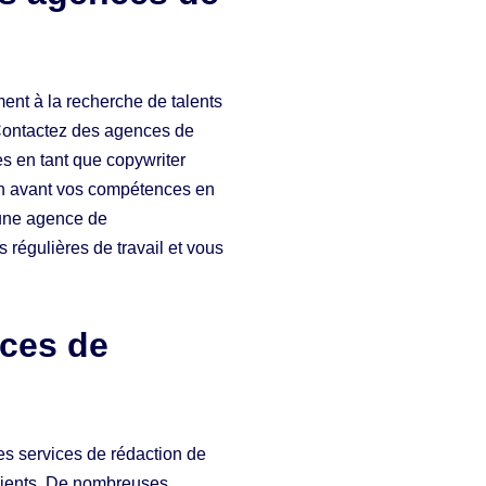
nt à la recherche de talents
 Contactez des agences de
s en tant que copywriter
 en avant vos compétences en
 une agence de
 régulières de travail et vous
ices de
s services de rédaction de
 clients. De nombreuses