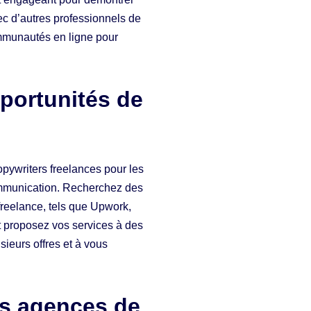
ec d’autres professionnels de
ommunautés en ligne pour
portunités de
pywriters freelances pour les
communication. Recherchez des
freelance, tels que Upwork,
et proposez vos services à des
usieurs offres et à vous
es agences de