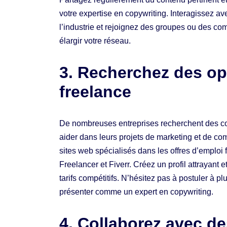
votre expertise en copywriting. Interagissez av
l’industrie et rejoignez des groupes ou des c
élargir votre réseau.
3. Recherchez des op
freelance
De nombreuses entreprises recherchent des co
aider dans leurs projets de marketing et de 
sites web spécialisés dans les offres d’emploi 
Freelancer et Fiverr. Créez un profil attrayant 
tarifs compétitifs. N’hésitez pas à postuler à pl
présenter comme un expert en copywriting.
4. Collaborez avec d