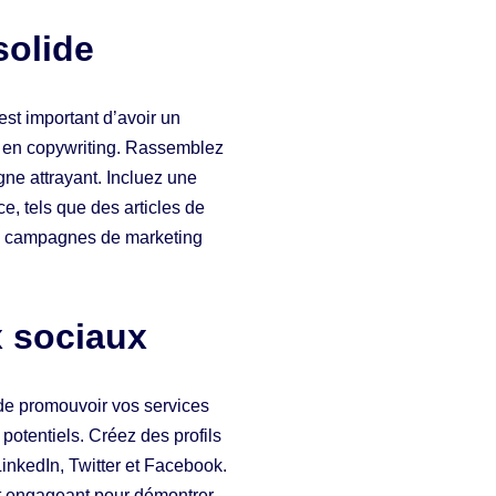
solide
est important d’avoir un
s en copywriting. Rassemblez
igne attrayant. Incluez une
e, tels que des articles de
es campagnes de marketing
x sociaux
de promouvoir vos services
s potentiels. Créez des profils
LinkedIn, Twitter et Facebook.
et engageant pour démontrer