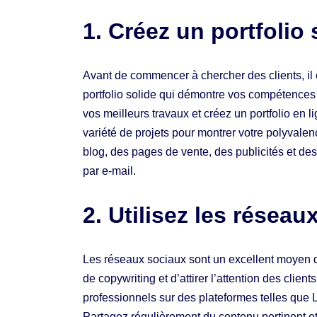
1. Créez un portfolio 
Avant de commencer à chercher des clients, il 
portfolio solide qui démontre vos compétence
vos meilleurs travaux et créez un portfolio en l
variété de projets pour montrer votre polyvalenc
blog, des pages de vente, des publicités et d
par e-mail.
2. Utilisez les réseau
Les réseaux sociaux sont un excellent moyen 
de copywriting et d’attirer l’attention des client
professionnels sur des plateformes telles que 
Partagez régulièrement du contenu pertinent 