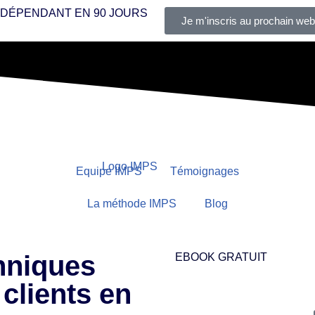
INDÉPENDANT
EN 90 JOURS
Je m'inscris au prochain web
Equipe IMPS
Témoignages
La méthode IMPS
Blog
chniques
EBOOK GRATUIT
clients en