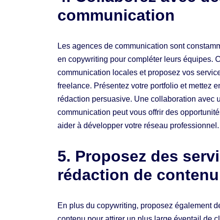
communication
Les agences de communication sont constamme
en copywriting pour compléter leurs équipes.
communication locales et proposez vos service
freelance. Présentez votre portfolio et mettez
rédaction persuasive. Une collaboration avec
communication peut vous offrir des opportunités
aider à développer votre réseau professionnel.
5. Proposez des serv
rédaction de contenu
En plus du copywriting, proposez également de
contenu pour attirer un plus large éventail de