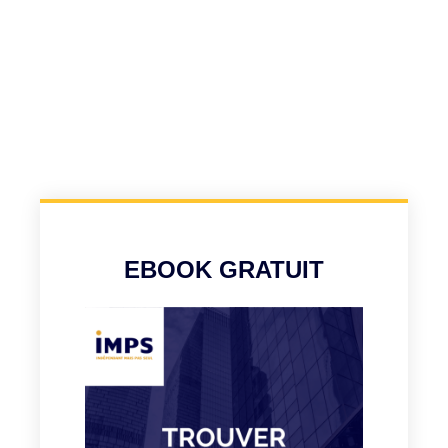
EBOOK GRATUIT