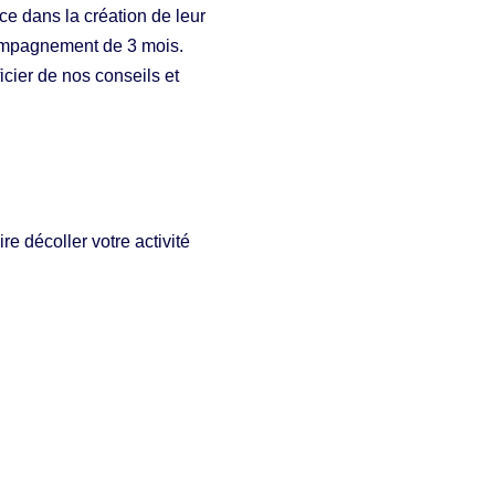
e dans la création de leur
ompagnement de 3 mois.
ier de nos conseils et
e décoller votre activité