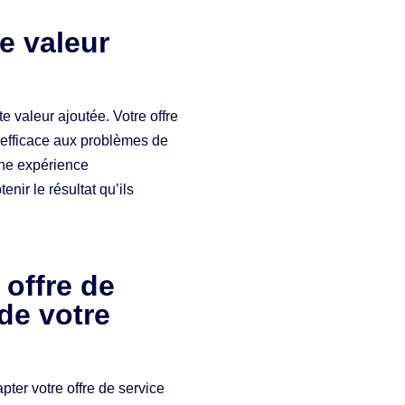
te valeur
te valeur ajoutée. Votre offre
t efficace aux problèmes de
 une expérience
enir le résultat qu’ils
 offre de
de votre
pter votre offre de service