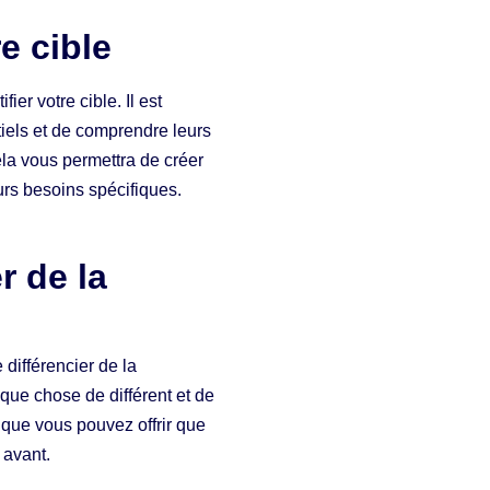
e cible
ier votre cible. Il est
tiels et de comprendre leurs
ela vous permettra de créer
urs besoins spécifiques.
r de la
différencier de la
lque chose de différent et de
 que vous pouvez offrir que
 avant.