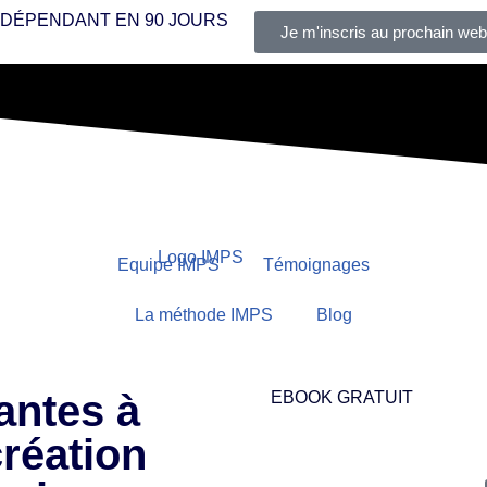
INDÉPENDANT
EN 90 JOURS
Je m'inscris au prochain web
Equipe IMPS
Témoignages
La méthode IMPS
Blog
antes à
EBOOK GRATUIT
création