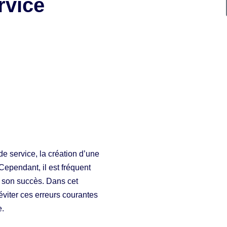
rvice
de service, la création d’une
 Cependant, il est fréquent
à son succès. Dans cet
éviter ces erreurs courantes
e.