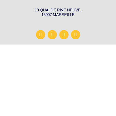
19 QUAI DE RIVE NEUVE,
13007 MARSEILLE