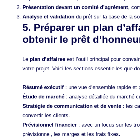
Présentation devant un comité d’agrément
, co
Analyse et validation
du prêt sur la base de la soli
5. Préparer un plan d’af
obtenir le prêt d’honneu
Le
plan d’affaires
est l’outil principal pour conva
votre projet. Voici les sections essentielles que d
Résumé exécutif
: une vue d’ensemble rapide et p
Étude de marché
: analyse détaillée du marché ci
Stratégie de communication et de vente
: les ca
convertir les clients.
Prévisionnel financier
: avec un focus sur les troi
prévisionnel, les marges et les frais fixes​.