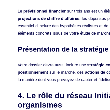
Le
prévisionnel financier
sur trois ans est un élé
projections de chiffre d’affaires
, les dépenses pr
essentiel d’inclure des hypothèses réalistes et de 
éléments concrets issus de votre étude de marché
Présentation de la stratégi
Votre dossier devra aussi inclure une
stratégie c
positionnement
sur le marché, des
actions de 
la manière dont vous prévoyez de capter et fidélise
4. Le rôle du réseau Init
organismes