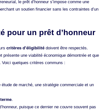
preneurial, le prêt d’honneur s’impose comme une
erchant un soutien financier sans les contraintes d’un
lité pour un prêt d’honneur
eurs
critères d’éligibilité
doivent être respectés.
et présente une viabilité économique démontrée et que
. Voici quelques critères communs :
ne étude de marché, une stratégie commerciale et un
 terme
.
 d’honneur, puisque ce dernier ne couvre souvent pas