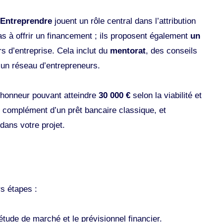
Entreprendre
jouent un rôle central dans l’attribution
as à offrir un financement ; ils proposent également
un
s d’entreprise. Cela inclut du
mentorat
, des conseils
un réseau d’entrepreneurs​​.
d’honneur pouvant atteindre
30 000 €
selon la viabilité et
n complément d’un prêt bancaire classique, et
ans votre projet​.
rs étapes :
tude de marché et le prévisionnel financier.