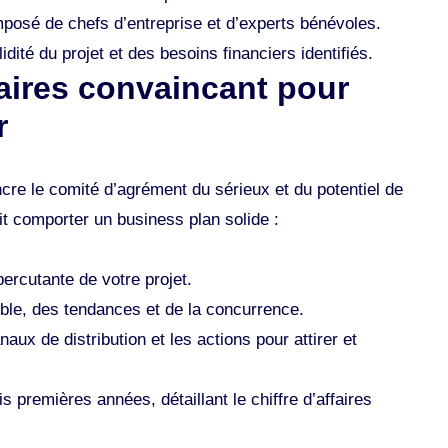
mposé de chefs d’entreprise et d’experts bénévoles.
dité du projet et des besoins financiers identifiés​​.
faires convaincant pour
r
incre le comité d’agrément du sérieux et du potentiel de
oit comporter un business plan solide :
ercutante de votre projet.
ble, des tendances et de la concurrence​.
naux de distribution et les actions pour attirer et
s premières années, détaillant le chiffre d’affaires