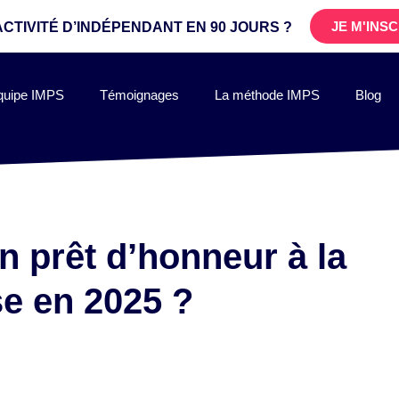
JE M'INS
ACTIVITÉ D’INDÉPENDANT
EN 90 JOURS ?
quipe IMPS
Témoignages
La méthode IMPS
Blog
 prêt d’honneur à la
se en 2025 ?