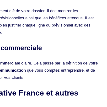
ment clé de votre dossier. Il doit montrer les
évisionnelles ainsi que les bénéfices attendus. Il est
bien justifier chaque ligne du prévisionnel avec des
​.
e commerciale
ommerciale
claire. Cela passe par la définition de votre
communication
que vous comptez entreprendre, et de
r vos clients​.
iative France et autres