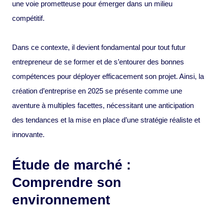
une voie prometteuse pour émerger dans un milieu
compétitif.
Dans ce contexte, il devient fondamental pour tout futur
entrepreneur de se former et de s’entourer des bonnes
compétences pour déployer efficacement son projet. Ainsi, la
création d’entreprise en 2025 se présente comme une
aventure à multiples facettes, nécessitant une anticipation
des tendances et la mise en place d’une stratégie réaliste et
innovante.
Étude de marché :
Comprendre son
environnement