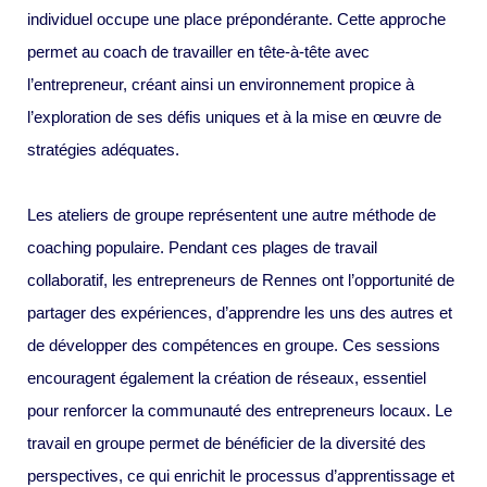
individuel occupe une place prépondérante. Cette approche
permet au coach de travailler en tête-à-tête avec
l’entrepreneur, créant ainsi un environnement propice à
l’exploration de ses défis uniques et à la mise en œuvre de
stratégies adéquates.
Les ateliers de groupe représentent une autre méthode de
coaching populaire. Pendant ces plages de travail
collaboratif, les entrepreneurs de Rennes ont l’opportunité de
partager des expériences, d’apprendre les uns des autres et
de développer des compétences en groupe. Ces sessions
encouragent également la création de réseaux, essentiel
pour renforcer la communauté des entrepreneurs locaux. Le
travail en groupe permet de bénéficier de la diversité des
perspectives, ce qui enrichit le processus d’apprentissage et