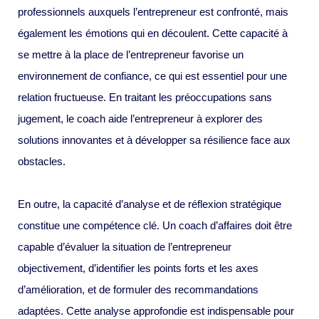
professionnels auxquels l’entrepreneur est confronté, mais
également les émotions qui en découlent. Cette capacité à
se mettre à la place de l’entrepreneur favorise un
environnement de confiance, ce qui est essentiel pour une
relation fructueuse. En traitant les préoccupations sans
jugement, le coach aide l’entrepreneur à explorer des
solutions innovantes et à développer sa résilience face aux
obstacles.
En outre, la capacité d’analyse et de réflexion stratégique
constitue une compétence clé. Un coach d’affaires doit être
capable d’évaluer la situation de l’entrepreneur
objectivement, d’identifier les points forts et les axes
d’amélioration, et de formuler des recommandations
adaptées. Cette analyse approfondie est indispensable pour