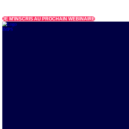
COMMENT VIVRE DE SON ACTIVITÉ 
JE M'INSCRIS AU PROCHAIN WEBINAIRE