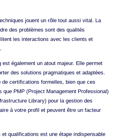
hniques jouent un rôle tout aussi vital. La
udre des problèmes sont des qualités
tent les interactions avec les clients et
.
g est également un atout majeur. Elle permet
porter des solutions pragmatiques et adaptées.
e certifications formelles, bien que ces
lles que PMP (Project Management Professional)
frastructure Library) pour la gestion des
ire à votre profil et peuvent être un facteur
t qualifications est une étape indispensable