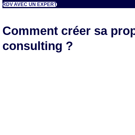
RDV AVEC UN EXPERT
Comment créer sa prop
consulting ?