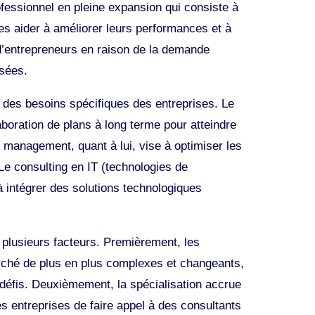
ofessionnel en pleine expansion qui consiste à
les aider à améliorer leurs performances et à
s d’entrepreneurs en raison de la demande
isées.
à des besoins spécifiques des entreprises. Le
aboration de plans à long terme pour atteindre
 management, quant à lui, vise à optimiser les
 Le consulting en IT (technologies de
 à intégrer des solutions technologiques
à plusieurs facteurs. Premièrement, les
rché de plus en plus complexes et changeants,
 défis. Deuxièmement, la spécialisation accrue
es entreprises de faire appel à des consultants