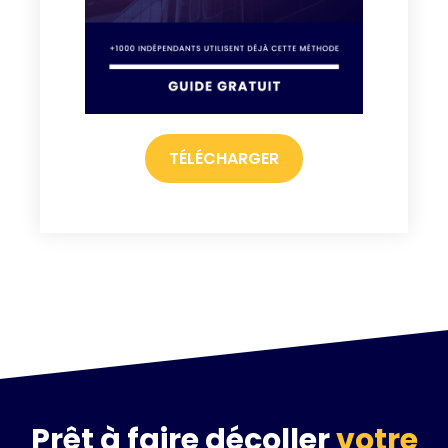
TÉLÉCHARGER
Prêt à faire décoller
votre